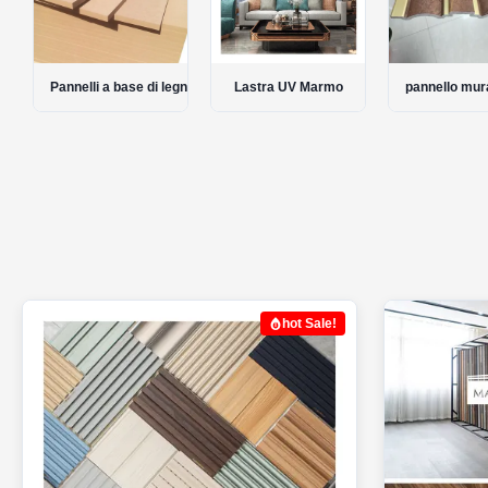
 bambù
Pannelli a base di legno
Lastra UV Marmo
pannello mura
hot Sale!