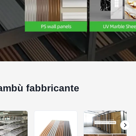
bambù fabbricante