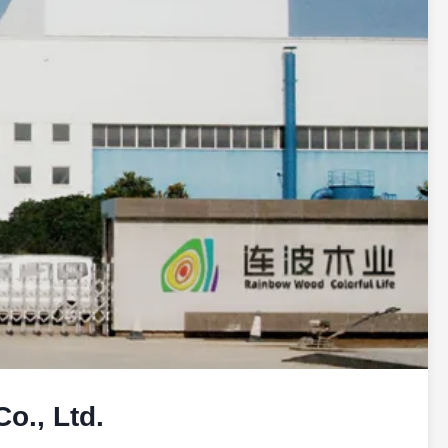
o., Ltd.