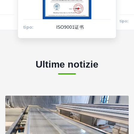
tipo:
tipo:
ISO9001证书
Ultime notizie