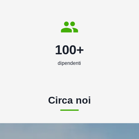
100+
dipendenti
Circa noi