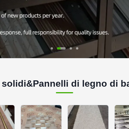
o solidi&Pannelli di legno di 