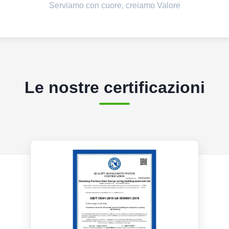
Serviamo con cuore, creiamo Valore
Le nostre certificazioni