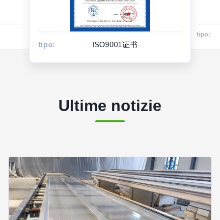
tipo:
tipo:
ISO9001证书
Ultime notizie