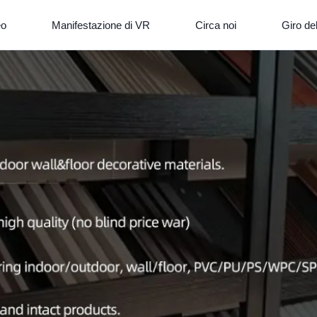
eo
Manifestazione di VR
Circa noi
Giro del