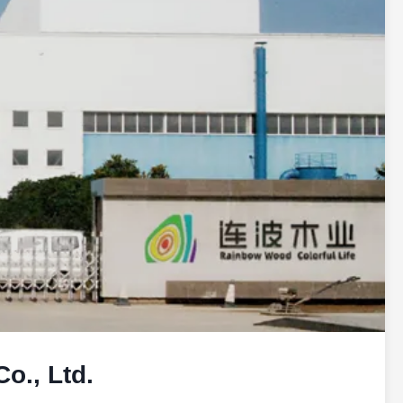
o., Ltd.