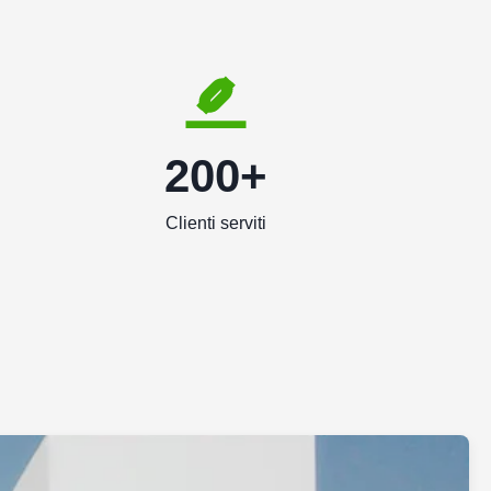
200+
Clienti serviti