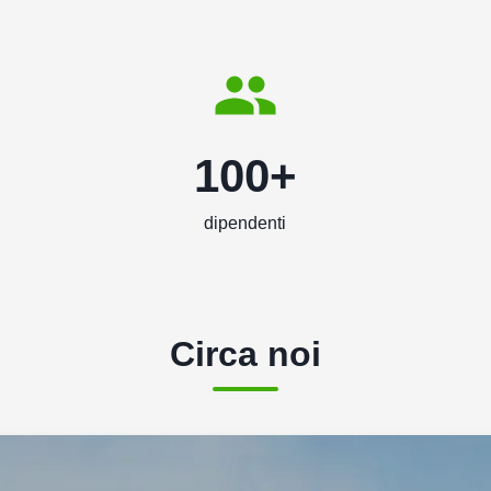
100+
dipendenti
Circa noi