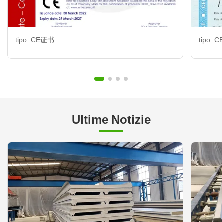
tipo: CE证书
tipo:
Ultime Notizie