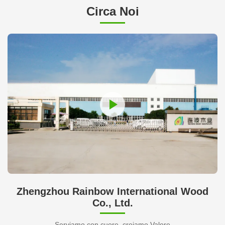
Circa Noi
Zhengzhou Rainbow International Wood
Co., Ltd.
Serviamo con cuore, creiamo Valore