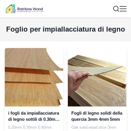
Foglio per impiallacciatura di legno
i fogli da impiallacciatura
Fogli di legno solidi della
di legno sottili di 0.30mm
quercia 3mm 4mm 5mm
0.40mm 0.50mm
0.20mm 0.30mm 0.40mm
Oak solid wood slice 3mm