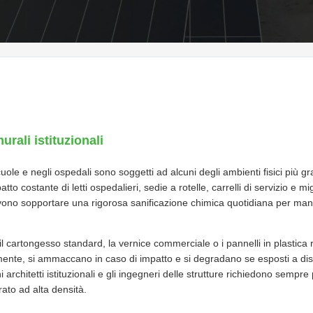
rali istituzionali
scuole e negli ospedali sono soggetti ad alcuni degli ambienti fisici più gra
mpatto costante di letti ospedalieri, sedie a rotelle, carrelli di servizio e 
devono sopportare una rigorosa sanificazione chimica quotidiana per mant
e il cartongesso standard, la vernice commerciale o i pannelli in plastica
ilmente, si ammaccano in caso di impatto e si degradano se esposti a disi
rchitetti istituzionali e gli ingegneri delle strutture richiedono sempre p
ato ad alta densità.