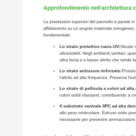
Approfondimento nell'architettura c
Le prestazioni superiori del pannello a parete in 
affidamento su un singolo materiale omogeneo, il 
fondamentale:
Lo strato protettivo nano-UV:
Situato 
ultravioletti. Negli ambienti sanitari, qu
ultra liscia e a basso attrito che rende 
Lo strato antiusura rinforzato:
Posizio
l'attrito ad alta frequenza. Preserva l'est
Lo strato di pellicola a colori ad alta
colori solidi rilassanti, contribuendo a 
Il substrato centrale SPC ad alta den
alto peso molecolare. Estruso sotto press
necessarie per prevenire ammaccature e 