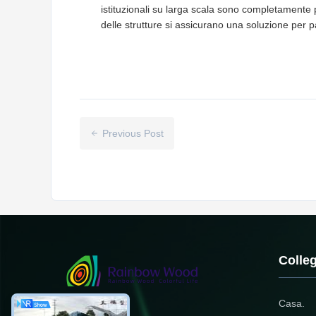
istituzionali su larga scala sono completamente p
delle strutture si assicurano una soluzione per 
Previous Post
Colleg
Casa.