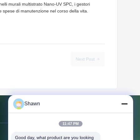
nelli murali multistrato Nano-UV SPC, i gestori
le spese di manutenzione nel corso della vita.
Next Post
Shawn
Contattaci
11:47 PM
Indirizzo:
NO.151, pavimento 10,
Good day, what product are you looking 