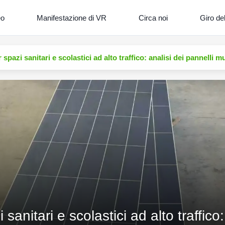
eo
Manifestazione di VR
Circa noi
Giro del
spazi sanitari e scolastici ad alto traffico: analisi dei pannelli
anitari e scolastici ad alto traffico: