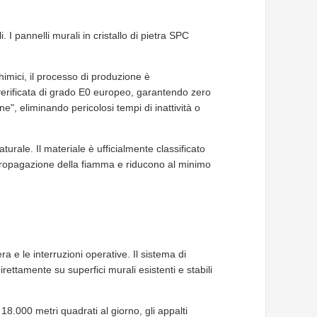
. I pannelli murali in cristallo di pietra SPC
himici, il processo di produzione è
verificata di grado E0 europeo, garantendo zero
", eliminando pericolosi tempi di inattività o
urale. Il materiale è ufficialmente classificato
propagazione della fiamma e riducono al minimo
 e le interruzioni operative. Il sistema di
rettamente su superfici murali esistenti e stabili
18.000 metri quadrati al giorno, gli appalti