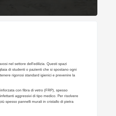
vosi nel settore dell'edilizia. Questi spazi
migliaia di studenti o pazienti che si spostano ogni
enere rigorosi standard igienici e prevenire la
 rinforzata con fibra di vetro (FRP), spesso
nfettanti aggressivi di tipo medico. Per risolvere
iù spesso pannelli murali in cristallo di pietra