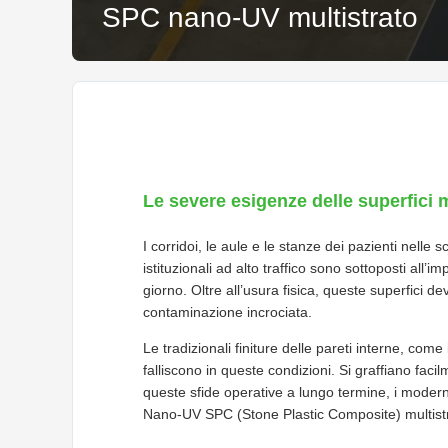
SPC nano-UV multistrato
Le severe esigenze delle superfici mu
I corridoi, le aule e le stanze dei pazienti nelle 
istituzionali ad alto traffico sono sottoposti all’i
giorno. Oltre all’usura fisica, queste superfici 
contaminazione incrociata.
Le tradizionali finiture delle pareti interne, com
falliscono in queste condizioni. Si graffiano fac
queste sfide operative a lungo termine, i moderni a
Nano-UV SPC (Stone Plastic Composite) multistr