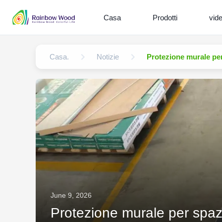
Casa
Prodotti
vid
Casa.
Notizie
Protezione murale per 
June 9, 2026
Protezione murale per spazi s