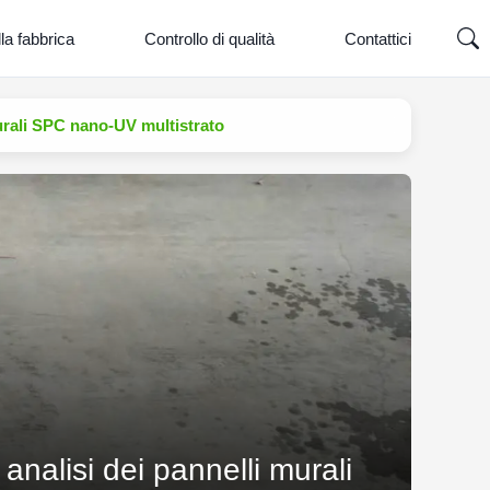
la fabbrica
Controllo di qualità
Contattici
 murali SPC nano-UV multistrato
 analisi dei pannelli murali