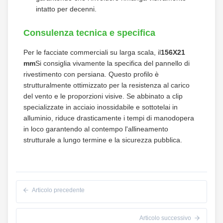
intatto per decenni.
Consulenza tecnica e specifica
Per le facciate commerciali su larga scala, il
156X21
mm
Si consiglia vivamente la specifica del pannello di
rivestimento con persiana. Questo profilo è
strutturalmente ottimizzato per la resistenza al carico
del vento e le proporzioni visive. Se abbinato a clip
specializzate in acciaio inossidabile e sottotelai in
alluminio, riduce drasticamente i tempi di manodopera
in loco garantendo al contempo l'allineamento
strutturale a lungo termine e la sicurezza pubblica.
Articolo precedente
Articolo successivo