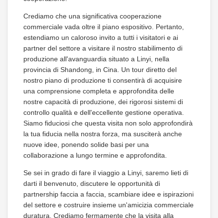
Crediamo che una significativa cooperazione
commerciale vada oltre il piano espositivo. Pertanto,
estendiamo un caloroso invito a tutti i visitatori e ai
partner del settore a visitare il nostro stabilimento di
produzione all'avanguardia situato a Linyi, nella
provincia di Shandong, in Cina. Un tour diretto del
nostro piano di produzione ti consentirà di acquisire
una comprensione completa e approfondita delle
nostre capacità di produzione, dei rigorosi sistemi di
controllo qualità e dell'eccellente gestione operativa.
Siamo fiduciosi che questa visita non solo approfondirà
la tua fiducia nella nostra forza, ma susciterà anche
nuove idee, ponendo solide basi per una
collaborazione a lungo termine e approfondita.
Se sei in grado di fare il viaggio a Linyi, saremo lieti di
darti il benvenuto, discutere le opportunità di
partnership faccia a faccia, scambiare idee e ispirazioni
del settore e costruire insieme un'amicizia commerciale
duratura. Crediamo fermamente che la visita alla