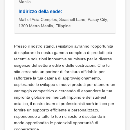
Manila
Indirizzo della sede:
Mall of Asia Complex, Seashell Lane, Pasay City,
1300 Metro Manila, Filippine
Presso il nostro stand, i visitatori avranno l'opportunità
di esplorare la nostra gamma completa di prodotti più
recenti e soluzioni innovative su misura per le diverse
esigenze del settore edile e delle costruzioni. Che tu
stia cercando un partner di fornitura affidabile per
rafforzare la tua catena di approvvigionamento,
esplorando lo sviluppo di nuovi prodotti per ottenere un
vantaggio competitivo o cercando di espandere la tua
impronta globale nei mercati filippino e del sud-est
asiatico, il nostro team di professionisti sarà in loco per
fornire un supporto efficiente e personalizzato,
rispondendo a tutte le tue richieste e discutendo in
modo approfondito le potenziali opportunità di
cooperazione.