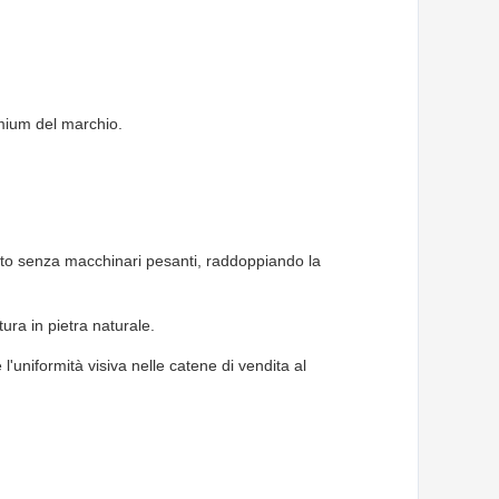
emium del marchio.
orto senza macchinari pesanti, raddoppiando la
ura in pietra naturale.
niformità visiva nelle catene di vendita al