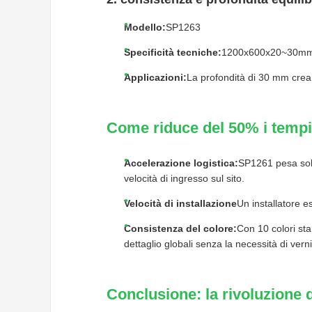
Modello:
SP1263
Specificità tecniche:
1200x600x20~30mm; 8
Applicazioni:
La profondità di 30 mm crea e
Come riduce del 50% i tempi
Accelerazione logistica:
SP1261 pesa solo
velocità di ingresso sul sito.
Velocità di installazione
Un installatore e
Consistenza del colore:
Con 10 colori st
dettaglio globali senza la necessità di verni
Conclusione: la rivoluzione d