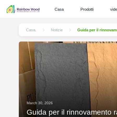
Casa
Prodotti
vid
Casa.
Notizie
Guida per il rinnovame
March 30, 2026
Guida per il rinnovamento rap