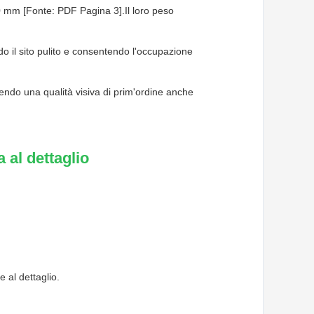
0 mm [Fonte: PDF Pagina 3].Il loro peso
do il sito pulito e consentendo l'occupazione
endo una qualità visiva di prim'ordine anche
 al dettaglio
e al dettaglio.