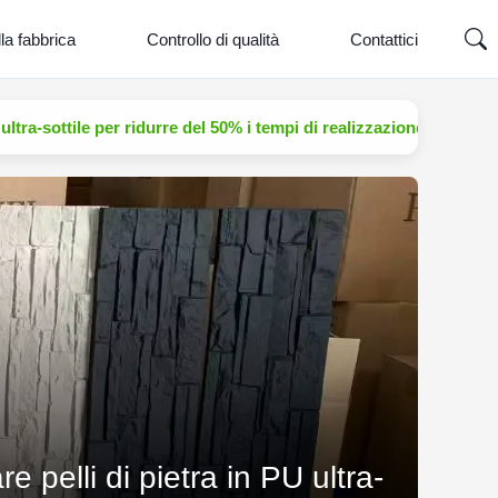
la fabbrica
Controllo di qualità
Contattici
 ultra-sottile per ridurre del 50% i tempi di realizzazione del prog
e pelli di pietra in PU ultra-