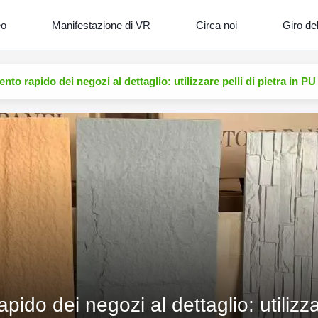
eo
Manifestazione di VR
Circa noi
Giro del
nto rapido dei negozi al dettaglio: utilizzare pelli di pietra in PU
ido dei negozi al dettaglio: utilizzar