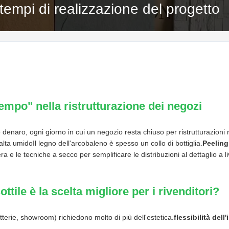
i tempi di realizzazione del progetto
empo" nella ristrutturazione dei negozi
 è denaro, ogni giorno in cui un negozio resta chiuso per ristrutturazion
alta umidoIl legno dell'arcobaleno è spesso un collo di bottiglia.
Peeling 
ra e le tecniche a secco per semplificare le distribuzioni al dettaglio a li
ottile è la scelta migliore per i rivenditori?
etterie, showroom) richiedono molto di più dell'estetica.
flessibilità dell