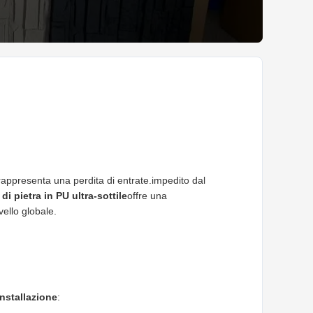
i rappresenta una perdita di entrate.impedito dal
di pietra in PU ultra-sottile
offre una
vello globale.
'installazione
: