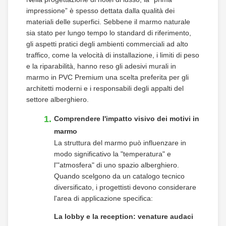
impressione” è spesso dettata dalla qualità dei
materiali delle superfici. Sebbene il marmo naturale
sia stato per lungo tempo lo standard di riferimento,
gli aspetti pratici degli ambienti commerciali ad alto
traffico, come la velocità di installazione, i limiti di peso
e la riparabilità, hanno reso gli adesivi murali in
marmo in PVC Premium una scelta preferita per gli
architetti moderni e i responsabili degli appalti del
settore alberghiero.
Comprendere l'impatto visivo dei motivi in
​​marmo
La struttura del marmo può influenzare in
modo significativo la "temperatura" e
l'"atmosfera" di uno spazio alberghiero.
Quando scelgono da un catalogo tecnico
diversificato, i progettisti devono considerare
l'area di applicazione specifica:
La lobby e la reception: venature audaci