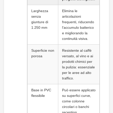
Larghezza
Elimina le
senza
articolazioni
giunture di
frequenti, riducendo
1.250 mm
l'accumulo batterico
e migliorando la
continuità visiva.
Superficie non
Resistente al caffè
porosa
versato, al vino e ai
prodotti chimici per
la pulizia: essenziale
per le aree ad alto
traffico.
Base in PVC
Può essere applicato
flessibile
su superfici curve,
come colonne
circolari o banchi
reception