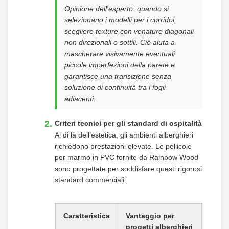
Opinione dell'esperto: quando si
selezionano i modelli per i corridoi,
scegliere texture con venature diagonali
non direzionali o sottili. Ciò aiuta a
mascherare visivamente eventuali
piccole imperfezioni della parete e
garantisce una transizione senza
soluzione di continuità tra i fogli
adiacenti.
Criteri tecnici per gli standard di ospitalità
Al di là dell’estetica, gli ambienti alberghieri
richiedono prestazioni elevate. Le pellicole
per marmo in PVC fornite da Rainbow Wood
sono progettate per soddisfare questi rigorosi
standard commerciali:
Caratteristica
Vantaggio per
progetti alberghieri