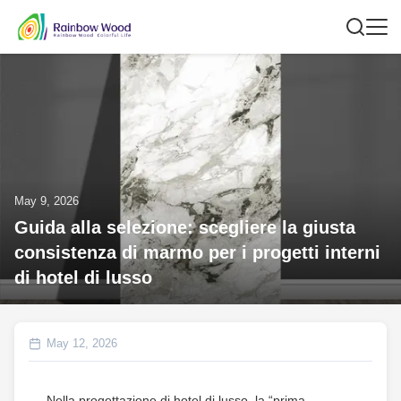
May 9, 2026
Guida alla selezione: scegliere la giusta
consistenza di marmo per i progetti interni
di hotel di lusso
May 12, 2026
Nella progettazione di hotel di lusso, la “prima