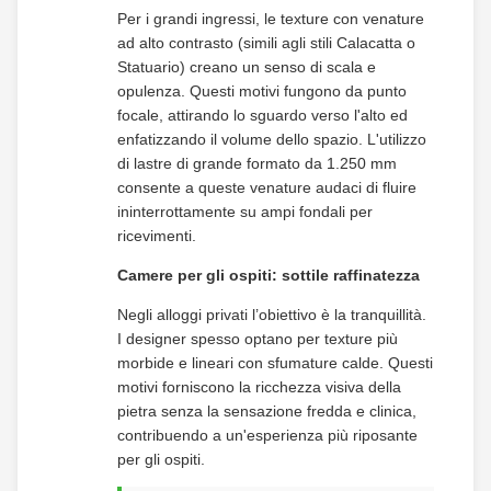
Per i grandi ingressi, le texture con venature
ad alto contrasto (simili agli stili Calacatta o
Statuario) creano un senso di scala e
opulenza. Questi motivi fungono da punto
focale, attirando lo sguardo verso l'alto ed
enfatizzando il volume dello spazio. L'utilizzo
di lastre di grande formato da 1.250 mm
consente a queste venature audaci di fluire
ininterrottamente su ampi fondali per
ricevimenti.
Camere per gli ospiti: sottile raffinatezza
Negli alloggi privati ​​l’obiettivo è la tranquillità.
I designer spesso optano per texture più
morbide e lineari con sfumature calde. Questi
motivi forniscono la ricchezza visiva della
pietra senza la sensazione fredda e clinica,
contribuendo a un'esperienza più riposante
per gli ospiti.