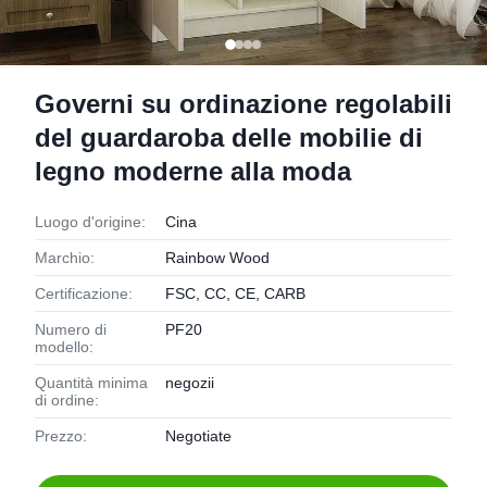
Governi su ordinazione regolabili
del guardaroba delle mobilie di
legno moderne alla moda
Luogo d'origine:
Cina
Marchio:
Rainbow Wood
Certificazione:
FSC, CC, CE, CARB
Numero di
PF20
modello:
Quantità minima
negozii
di ordine:
Prezzo:
Negotiate