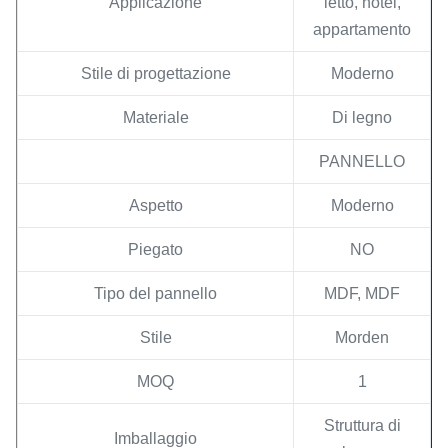
Applicazione
letto, hotel,
appartamento
Stile di progettazione
Moderno
Materiale
Di legno
PANNELLO
Aspetto
Moderno
Piegato
NO
Tipo del pannello
MDF, MDF
Stile
Morden
MOQ
1
Struttura di
Imballaggio